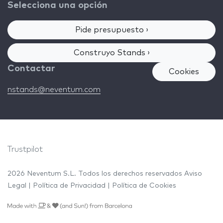
Selecciona una opción
Pide presupuesto ›
Construyo Stands ›
Contactar
Cookies
nstands@neventum.com
Trustpilot
2026 Neventum S.L. Todos los derechos reservados
Aviso
Legal
|
Política de Privacidad
|
Política de Cookies