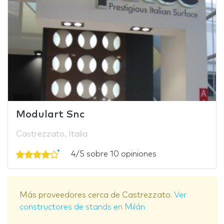
Modulart Snc
Castrezzato, Italia
4/5 sobre 10 opiniones
Más proveedores cerca de Castrezzato.
Ver
constructores de stands en Milán