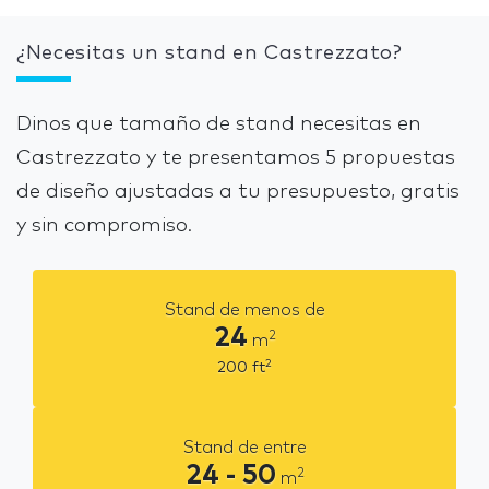
¿Necesitas un stand en Castrezzato?
Dinos que tamaño de stand necesitas en
Castrezzato y te presentamos 5 propuestas
de diseño ajustadas a tu presupuesto, gratis
y sin compromiso.
Stand de menos de
24
2
m
2
200
ft
Stand de entre
24 - 50
2
m