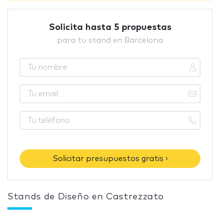
Solicita hasta 5 propuestas
para tu stand en Barcelona
Solicitar presupuestos gratis ›
Stands de Diseño en Castrezzato