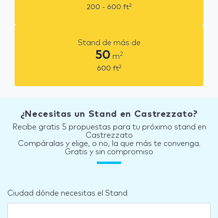
2
200 - 600
ft
Stand de más de
50
2
m
2
600
ft
¿Necesitas un Stand en Castrezzato?
Recibe gratis 5 propuestas para tu próximo stand en
Castrezzato
Compáralas y elige, o no, la que más te convenga.
Gratis y sin compromiso
Ciudad dónde necesitas el Stand