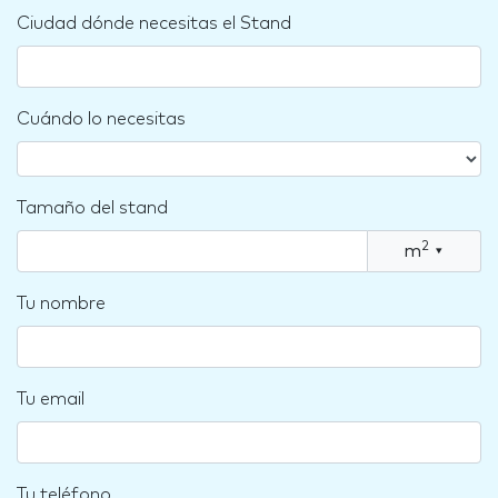
Ciudad dónde necesitas el Stand
Cuándo lo necesitas
Tamaño del stand
2
m
▾
Tu nombre
Tu email
Tu teléfono