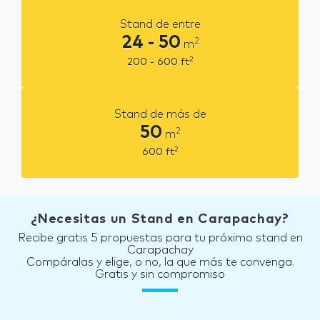
Stand de entre
24 - 50
2
m
2
200 - 600
ft
Stand de más de
50
2
m
2
600
ft
¿Necesitas un Stand en Carapachay?
Recibe gratis 5 propuestas para tu próximo stand en
Carapachay
Compáralas y elige, o no, la que más te convenga.
Gratis y sin compromiso