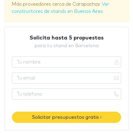
Más proveedores cerca de Carapachay.
Ver
constructores de stands en Buenos Aires
Solicita hasta 5 propuestas
para tu stand en Barcelona
Solicitar presupuestos gratis ›