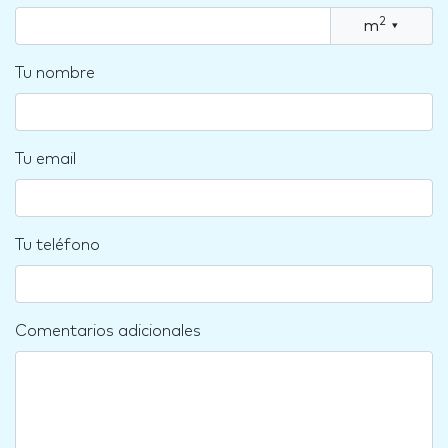
2
m
▾
Tu nombre
Tu email
Tu teléfono
Comentarios adicionales