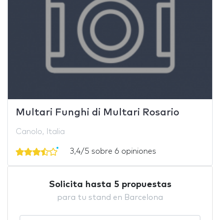
Multari Funghi di Multari Rosario
Canolo, Italia
3,4/5 sobre 6 opiniones
Solicita hasta 5 propuestas
para tu stand en Barcelona