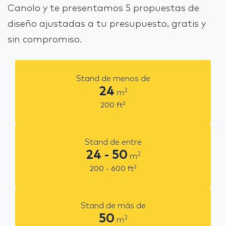
Canolo y te presentamos 5 propuestas de
diseño ajustadas a tu presupuesto, gratis y
sin compromiso.
Stand de menos de
24
2
m
2
200
ft
Stand de entre
24 - 50
2
m
2
200 - 600
ft
Stand de más de
50
2
m