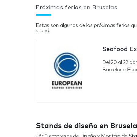
Próximas ferias en Bruselas
Estas son algunas de las próximas ferias q
stand:
Seafood Ex
Del
20
al
22 abr
Barcelona Esp
Stands de diseño en Brusel
+350 empresas de Diseño y Montaje de Stan