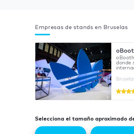
Empresas de stands en Bruselas
oBoot
oBooths
donde 
interna
Brusela
Selecciona el tamaño aproximado de