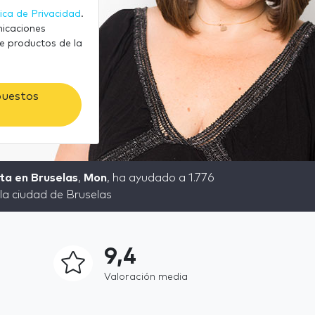
tica de Privacidad
.
nicaciones
e productos de la
puestos
ta en Bruselas
,
Mon
, ha ayudado a 1.776
la ciudad de Bruselas
9,4
Valoración media