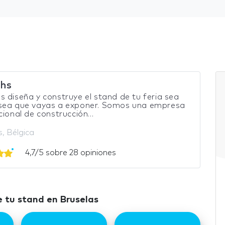
hs
 diseña y construye el stand de tu feria sea
sea que vayas a exponer. Somos una empresa
cional de construcción...
s, Bélgica
4,7/5 sobre 28 opiniones
 tu stand en Bruselas