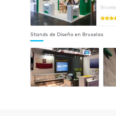
Brusela
Stands de Diseño en Bruselas