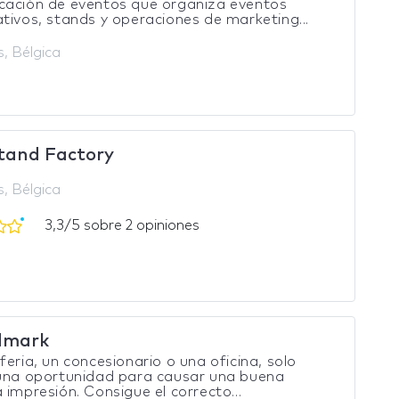
cación de eventos que organiza eventos
tivos, stands y operaciones de marketing...
s, Bélgica
tand Factory
s, Bélgica
3,3/5 sobre 2 opiniones
dmark
feria, un concesionario o una oficina, solo
 una oportunidad para causar una buena
 impresión. Consigue el correcto...