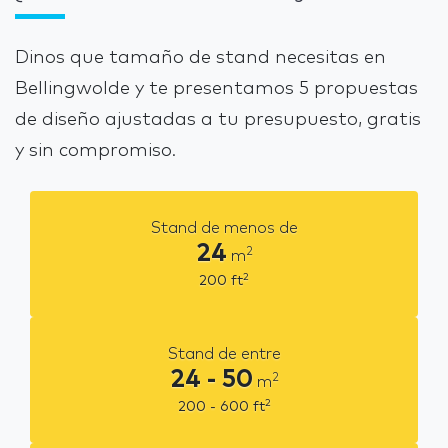
Dinos que tamaño de stand necesitas en
Bellingwolde y te presentamos 5 propuestas
de diseño ajustadas a tu presupuesto, gratis
y sin compromiso.
Stand de menos de
24
2
m
2
200
ft
Stand de entre
24 - 50
2
m
2
200 - 600
ft