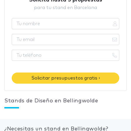
Solicita hasta 5 propuestas
para tu stand en Barcelona
Solicitar presupuestos gratis ›
Stands de Diseño en Bellingwolde
¿Necesitas un stand en Bellingwolde?