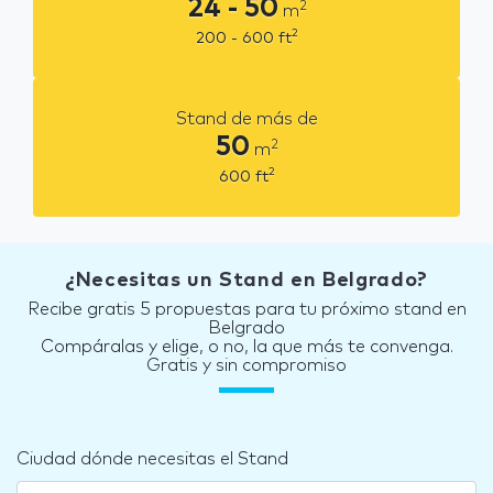
24 - 50
2
m
2
200 - 600
ft
Stand de más de
50
2
m
2
600
ft
¿Necesitas un Stand en Belgrado?
Recibe gratis 5 propuestas para tu próximo stand en
Belgrado
Compáralas y elige, o no, la que más te convenga.
Gratis y sin compromiso
Ciudad dónde necesitas el Stand