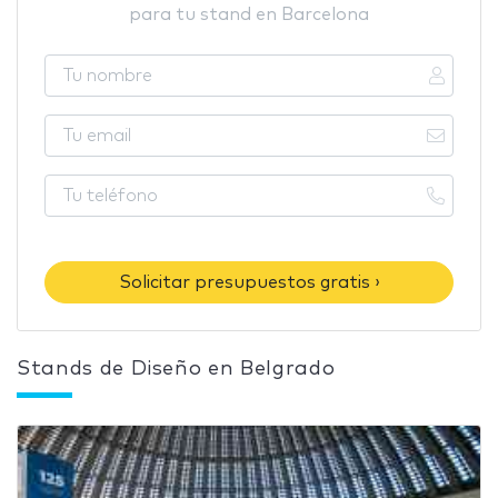
para tu stand en Barcelona
Solicitar presupuestos gratis ›
Stands de Diseño en Belgrado