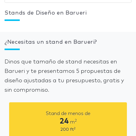
Stands de Diseño en Barueri
¿Necesitas un stand en Barueri?
Dinos que tamaño de stand necesitas en
Barueri y te presentamos 5 propuestas de
diseño ajustadas a tu presupuesto, gratis y
sin compromiso.
Stand de menos de
24
2
m
2
200
ft