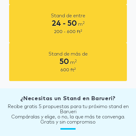
Stand de entre
24 - 50
2
m
2
200 - 600
ft
Stand de más de
50
2
m
2
600
ft
¿Necesitas un Stand en Barueri?
Recibe gratis 5 propuestas para tu próximo stand en
Barueri
Compáralas y elige, o no, la que más te convenga.
Gratis y sin compromiso