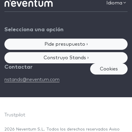
Idioma
Selecciona una opción
Pide presupuesto ›
Construyo Stands ›
Contactar
Cookies
nstands@neventum.com
Trustpilot
2026 Neventum S.L. Todos los derechos reservados
Aviso