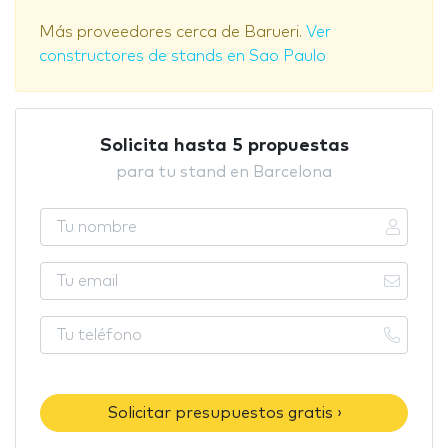
Más proveedores cerca de Barueri.
Ver
constructores de stands en Sao Paulo
Solicita hasta 5 propuestas
para tu stand en Barcelona
Solicitar presupuestos gratis ›