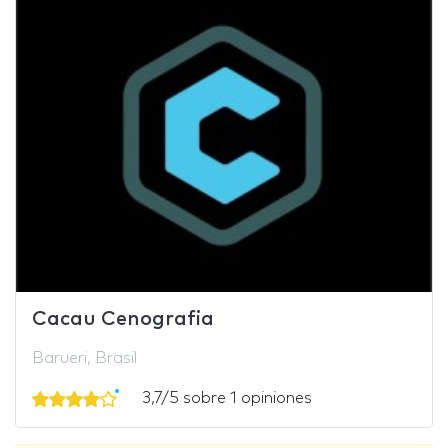
Cacau Cenografia
Barueri, Brasil
3,7/5 sobre 1 opiniones