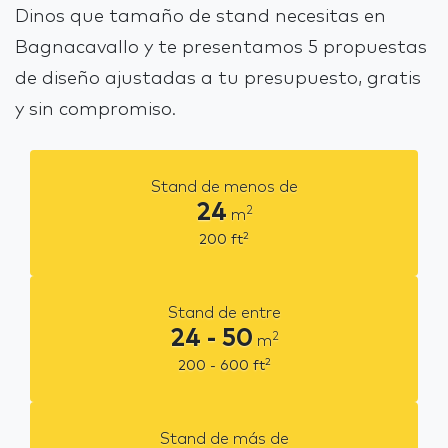
Dinos que tamaño de stand necesitas en
Bagnacavallo y te presentamos 5 propuestas
de diseño ajustadas a tu presupuesto, gratis
y sin compromiso.
Stand de menos de
24
2
m
2
200
ft
Stand de entre
24 - 50
2
m
2
200 - 600
ft
Stand de más de