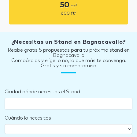
50
2
m
2
600
ft
¿Necesitas un Stand en Bagnacavallo?
Recibe gratis 5 propuestas para tu próximo stand en
Bagnacavallo
Compáralas y elige, o no, la que más te convenga.
Gratis y sin compromiso
Ciudad dónde necesitas el Stand
Cuándo lo necesitas