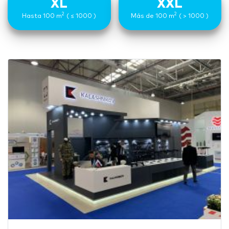
XL
XXL
2
2
Hasta 100 m
( ≤ 1000 )
Más de 100 m
( > 1000 )