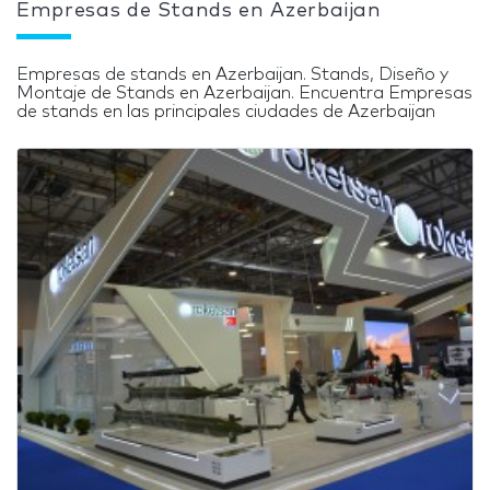
Empresas de Stands en Azerbaijan
Empresas de stands en Azerbaijan. Stands, Diseño y
Montaje de Stands en Azerbaijan. Encuentra Empresas
de stands en las principales ciudades de Azerbaijan