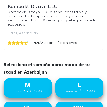
Kompakt Dizayn LLC
Kompakt Dizayn LLC diseña, construye y
arrienda todo tipo de soportes y ofrece
servicios en Bakú, Azerbaiyán y el equipo de la
exposición
Bakú, Azerbaijan
4,4/5 sobre 21 opiniones
Selecciona el tamaño aproximado de tu
stand en Azerbaijan
M
L
2
2
Hasta 9 m
( ≤ 100 )
Hasta 36 m
( ≤ 400 )