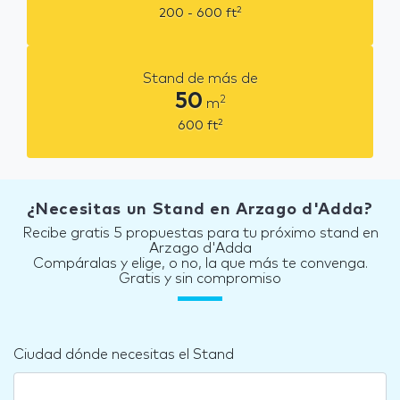
2
200 - 600
ft
Stand de más de
50
2
m
2
600
ft
¿Necesitas un Stand en Arzago d'Adda?
Recibe gratis 5 propuestas para tu próximo stand en
Arzago d'Adda
Compáralas y elige, o no, la que más te convenga.
Gratis y sin compromiso
Ciudad dónde necesitas el Stand