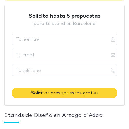
Solicita hasta 5 propuestas
para tu stand en Barcelona
Solicitar presupuestos gratis ›
Stands de Diseño en Arzago d'Adda