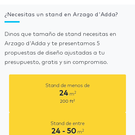
¿Necesitas un stand en Arzago d'Adda?
Dinos que tamaño de stand necesitas en
Arzago d'Adda y te presentamos 5
propuestas de diseño ajustadas a tu
presupuesto, gratis y sin compromiso.
Stand de menos de
24
2
m
2
200
ft
Stand de entre
24 - 50
2
m