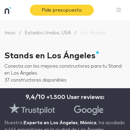
Pide presupuesto
Inicio
Estados Unidos, USA
Los Ángeles
Stands en Los Ángeles
Conecta con los mejores constructores para tu Stand
en Los Ángeles.
37 constructores disponibles
9,4/10
+1.500 User reviews:
Nuestra
Experta en Los Ángeles
,
Mónica
, ha ayudado
a 444 expositores en la ciudad de Los Ángeles