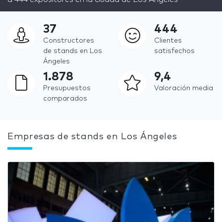
37
444
Constructores
Clientes
de stands en Los
satisfechos
Ángeles
1.878
9,4
Presupuestos
Valoración media
comparados
Empresas de stands en Los Ángeles