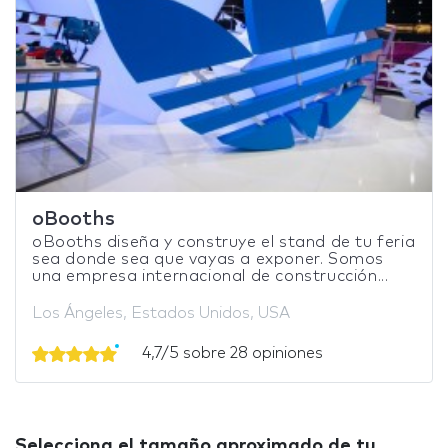
oBooths
oBooths diseña y construye el stand de tu feria
sea donde sea que vayas a exponer. Somos
una empresa internacional de construcción...
Los Ángeles, Estados Unidos, USA
4,7/5 sobre 28 opiniones
Selecciona el tamaño aproximado de tu