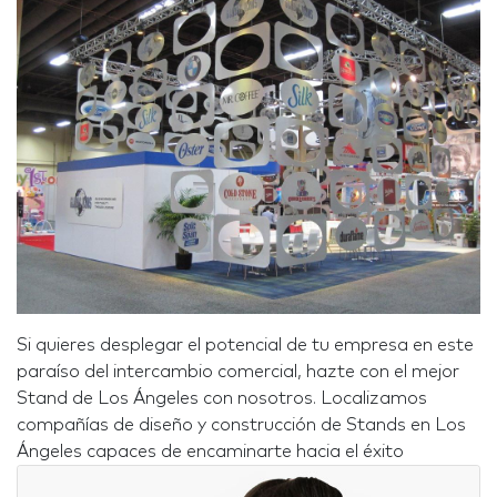
Si quieres desplegar el potencial de tu empresa en este
paraíso del intercambio comercial, hazte con el mejor
Stand de Los Ángeles con nosotros. Localizamos
compañías de diseño y construcción de Stands en Los
Ángeles capaces de encaminarte hacia el éxito