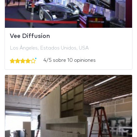
Vee Diffusion
Los Ángeles, Estados Unidos, USA
4/5 sobre 10 opiniones