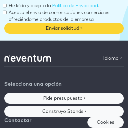
He leído y acepto la
Política de Privacidad
.
Acepto el envio de comunicaciones comerciales
ofreciéndome productos de la empresa.
Enviar solicitud »
Idioma
Selecciona una opción
Pide presupuesto ›
Construyo Stands ›
Contactar
Cookies