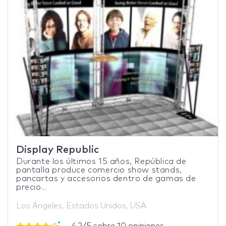
Display Republic
Durante los últimos 15 años, República de
pantalla produce comercio show stands,
pancartas y accesorios dentro de gamas de
precio...
Los Ángeles, Estados Unidos, USA
4,2/5 sobre 10 opiniones