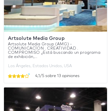
Artsolute Media Group
Artsolute Media Group (AMG) -
COMUNICACÍON . CREATIVIDAD .
COMPROMISO ¿Está buscando un programa
de exhibición,...
Los Ángeles, Estados Unidos, USA
4,1/5 sobre 13 opiniones