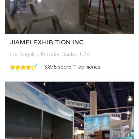
JIAMEI EXHIBITION INC
Los Ángeles, Estados Unidos, USA
3,8/5 sobre 11 opiniones