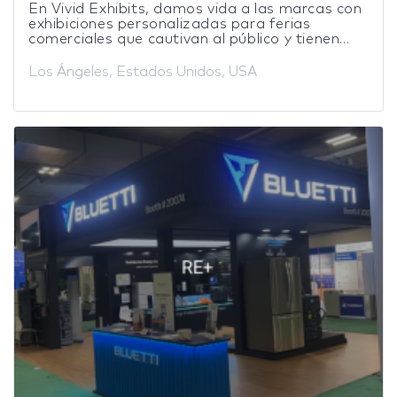
En Vivid Exhibits, damos vida a las marcas con
exhibiciones personalizadas para ferias
comerciales que cautivan al público y tienen...
Los Ángeles, Estados Unidos, USA