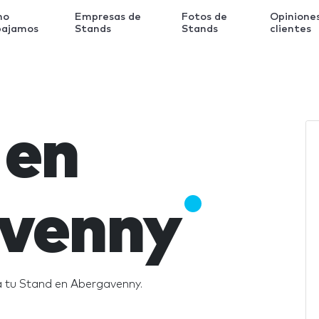
mo
Empresas de
Fotos de
Opinione
bajamos
Stands
Stands
clientes
 en
venny
a tu Stand en Abergavenny.