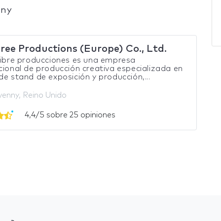
nny
ree Productions (Europe) Co., Ltd.
libre producciones es una empresa
cional de producción creativa especializada en
de stand de exposición y producción,...
enny, Reino Unido
4,4/5 sobre 25 opiniones