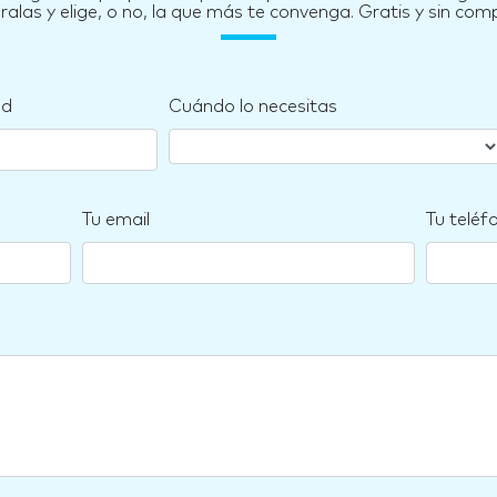
las y elige, o no, la que más te convenga. Gratis y sin co
nd
Cuándo lo necesitas
Tu email
Tu teléf