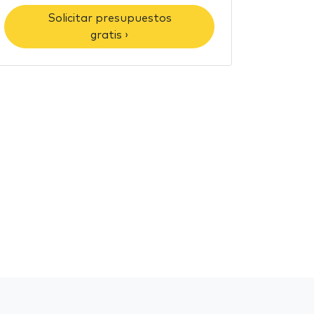
Solicitar presupuestos
gratis ›