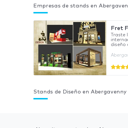
Empresas de stands en Abergave
Fret F
Traste 
interna
diseño 
Abergav
Stands de Diseño en Abergavenny