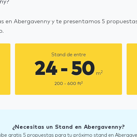
ny?
s en Abergavenny y te presentamos 5 propuestas
o.
Stand de entre
24 - 50
2
m
2
200 - 600
ft
¿Necesitas un Stand en Abergavenny?
ibe gratis 5 propuestas para tu próximo stand en Abergav