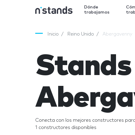
Dónde
Có
trabajamos
tra
Inicio
Reino Unido
Abergavenny
Stands
Aberga
Conecta con los mejores constructores par
1 constructores disponibles